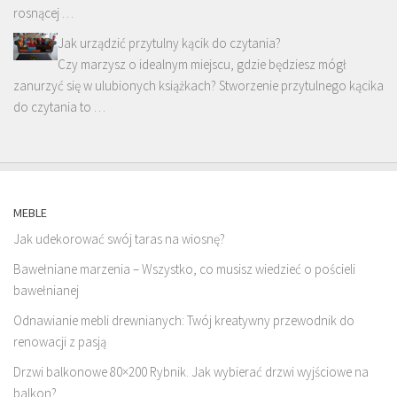
rosnącej …
Jak urządzić przytulny kącik do czytania?
Czy marzysz o idealnym miejscu, gdzie będziesz mógł
zanurzyć się w ulubionych książkach? Stworzenie przytulnego kącika
do czytania to …
MEBLE
Jak udekorować swój taras na wiosnę?
Bawełniane marzenia – Wszystko, co musisz wiedzieć o pościeli
bawełnianej
Odnawianie mebli drewnianych: Twój kreatywny przewodnik do
renowacji z pasją
Drzwi balkonowe 80×200 Rybnik. Jak wybierać drzwi wyjściowe na
balkon?