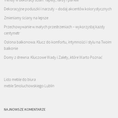
Dekoracyjne poduszki i narzuty – dodaj akcentów kolorystycznych
Zmieniamy ściany na lepsze
Przechowywanie w małych przestrzeniach – wykorzystaj każdy
centymetr
Osłona balkonowa: Klucz do komfortu, intymności i stylu na Twoim
balkonie
Domy z drewna: Kluczowe Wady i Zalety, które Warto Poznać
Lido meble do biura
meble Smoluchowskiego Lublin
NAJNOWSZE KOMENTARZE