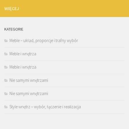
WIĘCEJ
KATEGORIE
Meble – układ, proporcje i trafny wybór
Meble i wnętrza
Meble i wnętrza
Nie samymi wnętrzami
Nie samymi wnętrzami
Style wnętrz – wybór, łączenie i realizacja