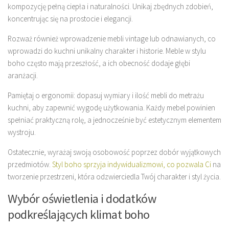
kompozycję pełną ciepła i naturalności. Unikaj zbędnych zdobień,
koncentrując się na prostocie i elegancji.
Rozważ również wprowadzenie mebli vintage lub odnawianych, co
wprowadzi do kuchni unikalny charakter i historie. Meble w stylu
boho często mają przeszłość, a ich obecność dodaje głębi
aranżacji.
Pamiętaj o ergonomii: dopasuj wymiary i ilość mebli do metrażu
kuchni, aby zapewnić wygodę użytkowania. Każdy mebel powinien
spełniać praktyczną rolę, a jednocześnie być estetycznym elementem
wystroju.
Ostatecznie, wyrażaj swoją osobowość poprzez dobór wyjątkowych
przedmiotów.
Styl boho sprzyja indywidualizmowi, co pozwala Ci
na
tworzenie przestrzeni, która odzwierciedla Twój charakter i styl życia.
Wybór oświetlenia i dodatków
podkreślających klimat boho