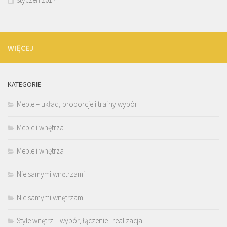
WIĘCEJ
KATEGORIE
Meble – układ, proporcje i trafny wybór
Meble i wnętrza
Meble i wnętrza
Nie samymi wnętrzami
Nie samymi wnętrzami
Style wnętrz – wybór, łączenie i realizacja