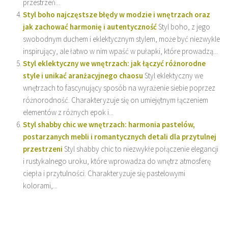
przestrzeń...
Styl boho najczęstsze błędy w modzie i wnętrzach oraz
jak zachować harmonię i autentyczność
Styl boho, z jego
swobodnym duchem i eklektycznym stylem, może być niezwykle
inspirujący, ale łatwo w nim wpaść w pułapki, które prowadzą...
Styl eklektyczny we wnętrzach: jak łączyć różnorodne
style i unikać aranżacyjnego chaosu
Styl eklektyczny we
wnętrzach to fascynujący sposób na wyrażenie siebie poprzez
różnorodność. Charakteryzuje się on umiejętnym łączeniem
elementów z różnych epok i...
Styl shabby chic we wnętrzach: harmonia pastelów,
postarzanych mebli i romantycznych detali dla przytulnej
przestrzeni
Styl shabby chic to niezwykłe połączenie elegancji
i rustykalnego uroku, które wprowadza do wnętrz atmosferę
ciepła i przytulności. Charakteryzuje się pastelowymi
kolorami,...