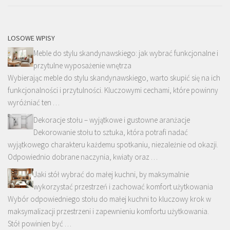
LOSOWE WPISY
Meble do stylu skandynawskiego: jak wybrać funkcjonalne i
przytulne wyposażenie wnętrza
Wybierając meble do stylu skandynawskiego, warto skupić się na ich
funkcjonalności i przytulności. Kluczowymi cechami, które powinny
wyróżniać ten …
Dekoracje stołu – wyjątkowe i gustowne aranżacje
Dekorowanie stołu to sztuka, która potrafi nadać
wyjątkowego charakteru każdemu spotkaniu, niezależnie od okazji.
Odpowiednio dobrane naczynia, kwiaty oraz …
Jaki stół wybrać do małej kuchni, by maksymalnie
wykorzystać przestrzeń i zachować komfort użytkowania
Wybór odpowiedniego stołu do małej kuchni to kluczowy krok w
maksymalizacji przestrzeni i zapewnieniu komfortu użytkowania.
Stół powinien być …