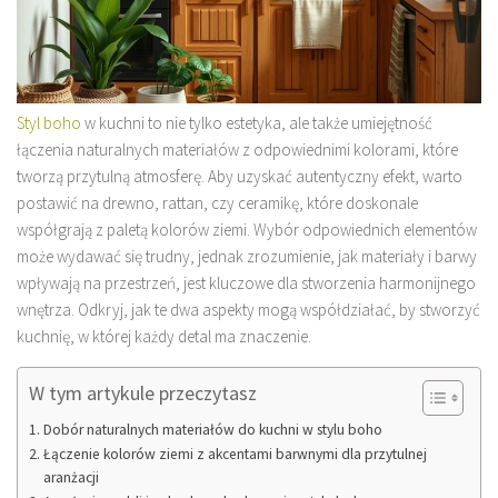
Styl boho
w kuchni to nie tylko estetyka, ale także umiejętność
łączenia naturalnych materiałów z odpowiednimi kolorami, które
tworzą przytulną atmosferę. Aby uzyskać autentyczny efekt, warto
postawić na drewno, rattan, czy ceramikę, które doskonale
współgrają z paletą kolorów ziemi. Wybór odpowiednich elementów
może wydawać się trudny, jednak zrozumienie, jak materiały i barwy
wpływają na przestrzeń, jest kluczowe dla stworzenia harmonijnego
wnętrza. Odkryj, jak te dwa aspekty mogą współdziałać, by stworzyć
kuchnię, w której każdy detal ma znaczenie.
W tym artykule przeczytasz
Dobór naturalnych materiałów do kuchni w stylu boho
Łączenie kolorów ziemi z akcentami barwnymi dla przytulnej
aranżacji