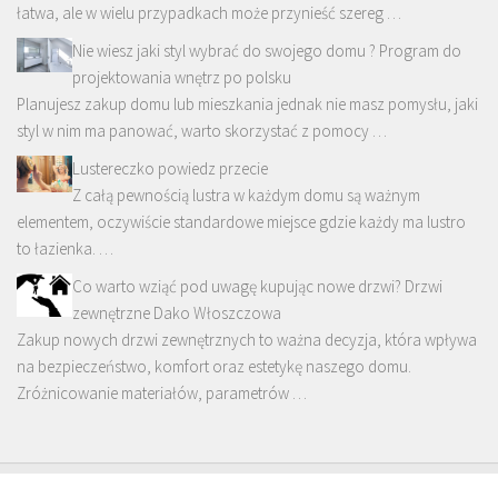
łatwa, ale w wielu przypadkach może przynieść szereg …
Nie wiesz jaki styl wybrać do swojego domu ? Program do
projektowania wnętrz po polsku
Planujesz zakup domu lub mieszkania jednak nie masz pomysłu, jaki
styl w nim ma panować, warto skorzystać z pomocy …
Lustereczko powiedz przecie
Z całą pewnością lustra w każdym domu są ważnym
elementem, oczywiście standardowe miejsce gdzie każdy ma lustro
to łazienka. …
Co warto wziąć pod uwagę kupując nowe drzwi? Drzwi
zewnętrzne Dako Włoszczowa
Zakup nowych drzwi zewnętrznych to ważna decyzja, która wpływa
na bezpieczeństwo, komfort oraz estetykę naszego domu.
Zróżnicowanie materiałów, parametrów …