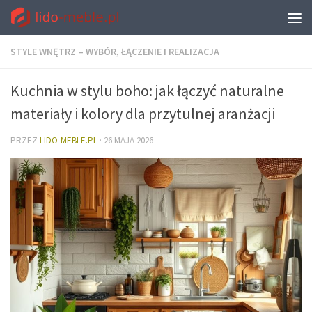
STYLE WNĘTRZ – WYBÓR, ŁĄCZENIE I REALIZACJA
Kuchnia w stylu boho: jak łączyć naturalne
materiały i kolory dla przytulnej aranżacji
PRZEZ
LIDO-MEBLE.PL
·
26 MAJA 2026