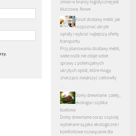
zmian w branży logistycznej jest
kluczowa. Nowe …
Koszt dostawy mebli: jak
rozpoznać ukryte
opłaty i wybrać najlepszą ofertę
transportu
Przy planowaniu dostawy mebli,
rzy.
wiele osób nie zdaje sobie
sprawy z potencjalnych
ukrytych opłat, które mogą
znacząco zwiększyć całkowity
…
Domy drewniane: zalety,
ekologia i szybka
budowa
Domy drewniane coraz częściej
wybierane są jako ekologiczne i
komfortowe rozwiązanie dla