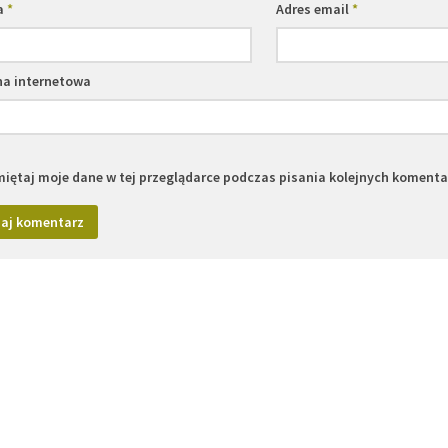
a
*
Adres email
*
na internetowa
iętaj moje dane w tej przeglądarce podczas pisania kolejnych komenta