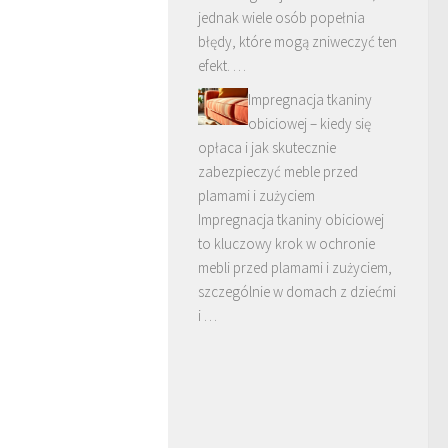
jednak wiele osób popełnia
błędy, które mogą zniweczyć ten
efekt. …
Impregnacja tkaniny
obiciowej – kiedy się
opłaca i jak skutecznie
zabezpieczyć meble przed
plamami i zużyciem
Impregnacja tkaniny obiciowej
to kluczowy krok w ochronie
mebli przed plamami i zużyciem,
szczególnie w domach z dziećmi
i …