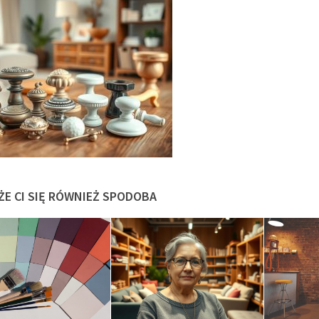
ŻE CI SIĘ RÓWNIEŻ SPODOBA