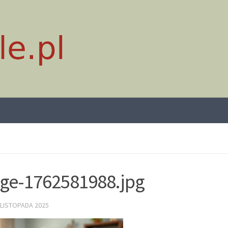
ge-1762581988.jpg
 LISTOPADA 2025