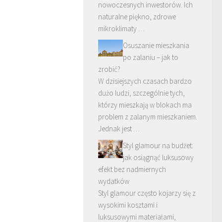
nowoczesnych inwestorów. Ich
naturalne piękno, zdrowe
mikroklimaty …
Osuszanie mieszkania
po zalaniu – jak to
zrobić?
W dzisiejszych czasach bardzo
dużo ludzi, szczególnie tych,
którzy mieszkają w blokach ma
problem z zalanym mieszkaniem.
Jednak jest …
Styl glamour na budżet:
jak osiągnąć luksusowy
efekt bez nadmiernych
wydatków
Styl glamour często kojarzy się z
wysokimi kosztami i
luksusowymi materiałami,